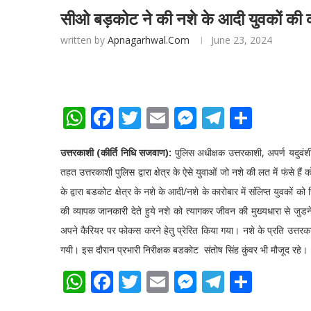
सीओ बड़कोट ने की नशे के आदी युवकों की 
written by
Apnagarhwal.com
June 23, 2024
WhatsApp
Facebook
Twitter
Email
Messenger
Telegra
Shar
उत्तरकाशी (कीर्ति निधि सजवाण):
पुलिस अधीक्षक उत्तरकाशी, अपर्ण यदुवंशी
तहत उत्तरकाशी पुलिस द्वारा क्षेत्र के ऐसे युवाओं जो नशे की लत में फंसे ह
के द्वारा बडकोट क्षेत्र के नशे के आदी/नशे के कारोबार में संलिप्त युवकों 
की व्यापक जानकारी देते हुये नशे को त्यागकर जीवन की मुख्यधारा से जुडने
अपने कैरियर पर फोकस करने हेतु प्रेरित किया गया। नशे के प्रति उत्तरक
गयी। इस दौरान प्रभारी निरीक्षक बडकोट संतोष सिंह कुंवर भी मौजूद रहे।
WhatsApp
Facebook
Twitter
Email
Messenger
Telegra
Shar