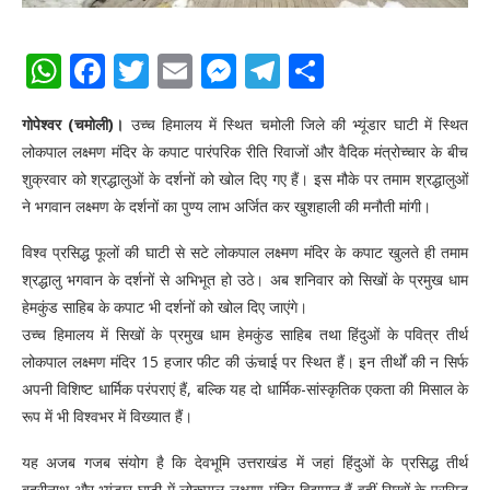
WhatsApp
Facebook
Twitter
Email
Messenger
Telegram
Share
गोपेश्वर (चमोली)।
उच्च हिमालय में स्थित चमोली जिले की भ्यूंडार घाटी में स्थित
लोकपाल लक्ष्मण मंदिर के कपाट पारंपरिक रीति रिवाजों और वैदिक मंत्रोच्चार के बीच
शुक्रवार को श्रद्धालुओं के दर्शनों को खोल दिए गए हैं। इस मौके पर तमाम श्रद्धालुओं
ने भगवान लक्ष्मण के दर्शनों का पुण्य लाभ अर्जित कर खुशहाली की मनौती मांगी।
विश्व प्रसिद्ध फूलों की घाटी से सटे लोकपाल लक्ष्मण मंदिर के कपाट खुलते ही तमाम
श्रद्धालु भगवान के दर्शनों से अभिभूत हो उठे। अब शनिवार को सिखों के प्रमुख धाम
हेमकुंड साहिब के कपाट भी दर्शनों को खोल दिए जाएंगे।
उच्च हिमालय में सिखों के प्रमुख धाम हेमकुंड साहिब तथा हिंदुओं के पवित्र तीर्थ
लोकपाल लक्ष्मण मंदिर 15 हजार फीट की ऊंचाई पर स्थित हैं। इन तीर्थों की न सिर्फ
अपनी विशिष्ट धार्मिक परंपराएं हैं, बल्कि यह दो धार्मिक-सांस्कृतिक एकता की मिसाल के
रूप में भी विश्वभर में विख्यात हैं।
यह अजब गजब संयोग है कि देवभूमि उत्तराखंड में जहां हिंदुओं के प्रसिद्ध तीर्थ
बदरीनाथ और भ्यूंडार घाटी में लोकपाल लक्ष्मण मंदिर विद्यमान हैं वहीं सिखों के प्रसिद्ध