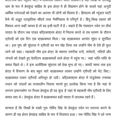
धाम के रूप में हेमकुंड साहिब के इस क्षेत्र में ही विद्यमान होने के चलते यहां अनुठी
धार्मिक परंपराओं को देखने का अवसर भी लोगों को मिलता है। हिमालय की भ्यूंडार घाटी
वैसे भी अद्भूत प्राकृतिक सौंदर्य तथा नैर्सगिकता से परिपूर्ण है। हिंदू-सिख एकता की
मिशाल अगर कहीं कायम है तो वह इसी घाटी में है। कहते हैं कि गंदमादन पर्वत पर तीर्थ
यात्रा के दौरान जब पांडव बद्रिकाश्रम क्षेत्र में निवास करते थे तब भ्रमण के दौरान
द्रोपदी को एक दिन एक ब्रह्मकमल मिला। यह ब्रह्मकमल अत्यंत सुंदर व सुगंधित
था। इस पुष्प की सुंदरता ने द्रौपदी का मन मोह लिया तब उन्होंने भीम से ऐसे ही फूल
लाने को कहा। महाबली भीम इस क्षेत्र के समस्त रमणीक वनों, सरोवरों, नदियों और
जंगलों को देखते हुए देवप्रिय ब्रह्मकमलों वाले क्षेत्र में पहुंच गए। जहां भांति-भांति के
कमल खिले थे। वे इस अलौकिक सुंदरता को देख मुग्ध हो गए। काफी समय तक इस
क्षेत्र में विचरण के बाद बहुत सारे ब्रह्मकमल लाकर उन्होंने द्रौपदी को भेंट किए।
ब्रह्मकमल पाकर द्रौपदी अभिभूत हो उठी। बद्रिकाश्रम क्षेत्र में पांडुकेश्व रनामक
स्थान को पांडवों का तत्कालीन निवास मानते हुए उल्लेख किया गया है कि यहां से
लगभग इशानकोण पर स्थित हेमकुंड ही वह कुंड है जहां से महाबली भीम द्रौपदी के लिए
कमल लाए थे। हेमकुंड क्षेत्र में ब्रह्मकमल बड़ी मात्रा में उपलब्ध रहते हैं।
मान्यता है कि सिखों के दसवें गुरू गोविंद सिंह के हेमकुंड पर्वत पर तपस्या करने के
कारण ही यह क्षेत्र हेमकुंड साहिब के रूप में विख्यात हुआ। गुरू गोविंद सिंह ने पूर्व जन्म