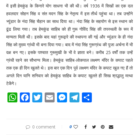
में इसी हेमकुंड के किनारे योग साधना भी की थी। वर्ष 1936 में सिखों का एक दल
हवलदार सोहन सिंह व संत मदन सिंह के नेतृत्व में इस तीर्थ पहुंचा था। तब उन्होंने
भ्यूंडार के नंदा सिंह चैहान का साथ दिया था। नंदा सिंह के सहयोग से इस स्थान को
ढूंढ लिया गया। तब हेमकुंड साहिब को ही गुरू गोविंद सिंह की तपस्थली के रूप में
मान्यता मिली थी। इसके बाद यहां गुरूद्वारे की स्थापना की गई और भ्यूंडार के ही नंदा
सिंह को मुख्य ग्रंथी भी बना दिया गया। बाद में नंदा सिंह गुरूग्रंथ की पूजा अर्चना में भी
दक्ष बन गए। इसके पश्चात गुरूमुखी के भी वे ज्ञाता बने। करीब 25 वर्षों तक उन्हें
ग्रंथी रहने का सौभाग्य मिला। हेमकुंड साहिब-लोकपाल लक्ष्मण मंदिर के कपाट पहले
तक एक ही दिन खुलते थे। इस बार एक दिन पूर्व लक्ष्मण मंदिर के कपाट खुल गए हैं तो
अगले दिन यानि शनिवार को हेमकुंड साहिब के कपाट खुलते ही सिख श्रद्धालु मत्था
टेकेंगे।
WhatsApp
Facebook
Twitter
Email
Messenger
Telegram
Share
0 comment
0