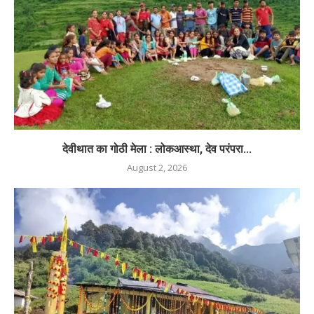
देवीथात का गोठी मेला : लोकआस्था, देव परंपरा...
August 2, 2026