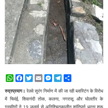
WhatsApp
Facebook
Twitter
Email
Messenger
Telegram
Share
रुद्रप्रयाग।
रेलवे सुरंग निर्माण में की जा रही ब्लास्टिंग के विरोध
में चिवंई, शिवानंदी तोक, कलना, नगरासू और घोलतीर के
ग्रामीणों ने 19 जुलाई से अनिश्चितकालीन शांतिपूर्ण धरना शुरू