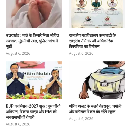
उत्तराखंड : नाले के किनारे मिला जीवित
राजकीय महाविद्यालय कण्वघाटी के
नवजात, मुंह में थी रबड़, पुलिस जांच में
राष्ट्रीय सेमिनार की आधिकारिक
जुटी
विवरणिका का विमोचन
August 6, 2026
August 6, 2026
BJP का मिशन-2027 शुरू : बूथ जीतो
ऑरेंज अलर्ट के चलते देहरादून, चमोली
अभियान, विकास यात्रा और PM की
और बागेश्वर में कल बंद रहेंगे स्कूल
जनसभाओं की तैयारी
August 6, 2026
August 6, 2026