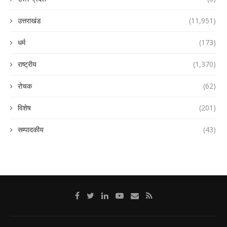
उत्तराखंड
(11,951)
धर्म
(173)
राष्ट्रीय
(1,370)
रोचक
(62)
विशेष
(201)
सम्पादकीय
(43)