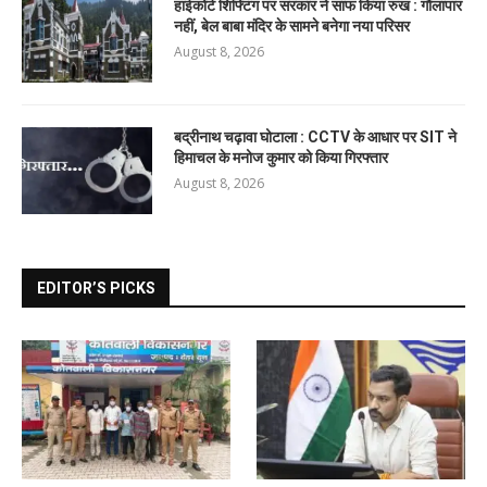
हाईकोर्ट शिफ्टिंग पर सरकार ने साफ किया रुख : गौलापार
नहीं, बेल बाबा मंदिर के सामने बनेगा नया परिसर
August 8, 2026
बद्रीनाथ चढ़ावा घोटाला : CCTV के आधार पर SIT ने
हिमाचल के मनोज कुमार को किया गिरफ्तार
August 8, 2026
EDITOR’S PICKS